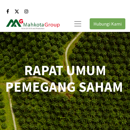
Hubungi Kami
RAPAT UMUM
PEMEGANG SAHAM