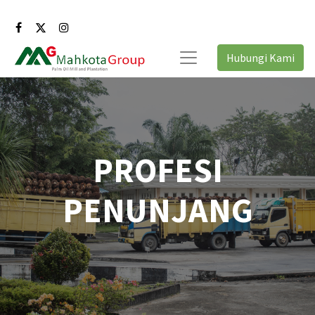
Hubungi Kami
PROFESI
PENUNJANG