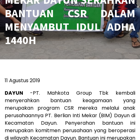
BANTUAN CSR DALAM
MENYAMBUT IDUL ADHA
1440H
11 Agustus 2019
DAYUN
-PT. Mahkota Group Tbk kembali
menyerahkan bantuan keagamaan yang
merupakan program CSR mereka melalui anak
perusahaannya PT. Berlian Inti Mekar (BIM) Dayun di
Kecamatan Dayun. Penyerahan bantuan ini
merupakan komitmen perusahaan yang beroperasi
di wilayah Kecamatan Dayun. Bantuan ini merupakan