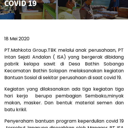
COVID 19
18 Mei 2020
PT.Mahkota Group.TBK melalui anak perusahaan, PT
Intan Sejati Andalan ( ISA) yang bergerak dibidang
pabrik kelapa sawit di Desa Bathin Sobanga
Kecamatan Bathin Solapan melaksanakan kegiatan
Bantuan Sosial di sekitar perusahaan di saat covid 19.
Kegiatan yang dilaksanakan ada tiga kegiatan tiga
hari kerja berupa pembagian Sembako,minyak
makan, masker. Dan bentuk material semen dan
batu krikil.
Penyeraham bantuan program keperdulian covid 19
tersebut langsung diserahkan oleh Manager PT ISA