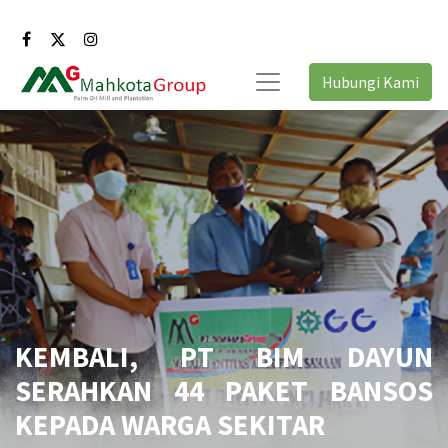
Hubungi Kami
KEMBALI, PT BIM DAYUN
SERAHKAN 44 PAKET BANSOS
KEPADA WARGA SEKITAR