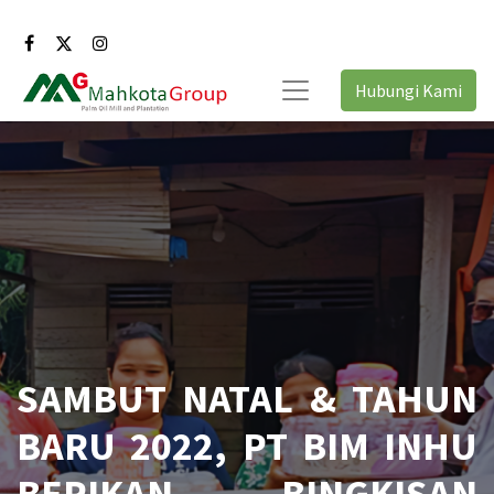
Hubungi Kami
SAMBUT NATAL & TAHUN
BARU 2022, PT BIM INHU
BERIKAN BINGKISAN