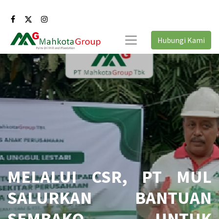
Hubungi Kami
MELALUI CSR, PT MUL
SALURKAN BANTUAN
SEMBAKO UNTUK