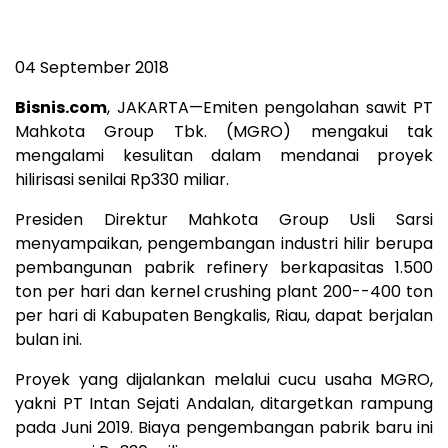
04 September 2018
Bisnis.com
, JAKARTA—Emiten pengolahan sawit PT
Mahkota Group Tbk. (MGRO) mengakui tak
mengalami kesulitan dalam mendanai proyek
hilirisasi senilai Rp330 miliar.
Presiden Direktur Mahkota Group Usli Sarsi
menyampaikan, pengembangan industri hilir berupa
pembangunan pabrik refinery berkapasitas 1.500
ton per hari dan kernel crushing plant 200--400 ton
per hari di Kabupaten Bengkalis, Riau, dapat berjalan
bulan ini.
Proyek yang dijalankan melalui cucu usaha MGRO,
yakni PT Intan Sejati Andalan, ditargetkan rampung
pada Juni 2019. Biaya pengembangan pabrik baru ini