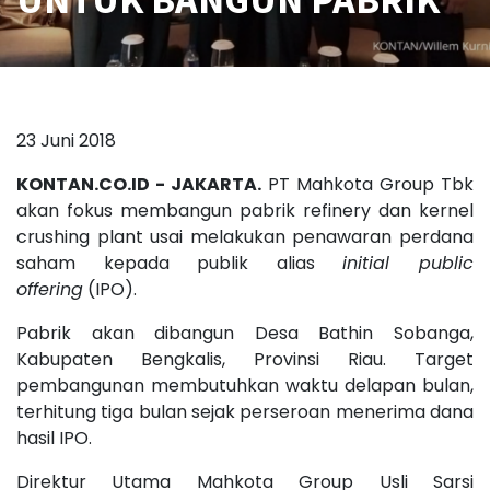
23 Juni 2018
KONTAN.CO.ID - JAKARTA.
PT Mahkota Group Tbk
akan fokus membangun pabrik refinery dan kernel
crushing plant usai melakukan penawaran perdana
saham kepada publik alias
initial public
offering
(IPO).
Pabrik akan dibangun Desa Bathin Sobanga,
Kabupaten Bengkalis, Provinsi Riau. Target
pembangunan membutuhkan waktu delapan bulan,
terhitung tiga bulan sejak perseroan menerima dana
hasil IPO.
Direktur Utama Mahkota Group Usli Sarsi