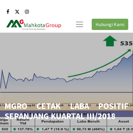
Hubungi Kami
MGRO CETAK LABA POSITIF
SEPANJANG KUARTAL III/2018