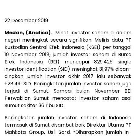
22 Desember 2018
Medan, (Analisa).
Minat investor saham di dalam
negeri meningkat secara signifikan. Meliris data PT
Kustodian Sentral Efek Indonesia (KSEI) per tanggal
19 November 2018, jum­lah investor saham di Bursa
Efek Indonesia (BEI) mencapai 829.426 single
investor identification (SID) me­ningkat 31,97% diban­
ding­kan jumlah investor akhir 2017 lalu sebanyak
628.491 SID. Pe­ningkatan jumlah investor saham juga
ter­jadi di Sumut. Sampai bulan November BEI
Perwakilan Sumut mencatat investor saham asal
Sumut sekitar 36 ribu SID.
Peningkatan jumlah inves­tor saham di Indonesia
termasuk di Sumut disambut baik Direktur Utama PT
Mahkota Group, Usli Sarsi. “Diharapkan jumlah in­