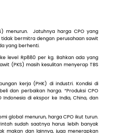
BS) menurun. Jatuhnya harga CPO yang
g tidak bermitra dengan perusahaan sawit
a yang berhenti.
uh ke level Rp880 per kg. Bahkan ada yang
awit (PKS) masih kesulitan menyerap TBS
gan kerja (PHK) di industri. Kondisi di
beli dan perbaikan harga. “Produksi CPO
Indonesia di ekspor ke India, China, dan
mi global menurun, harga CPO ikut turun.
rintah sudah saatnya harus lebih banyak
ak makan dan lainnya, juga menerapkan