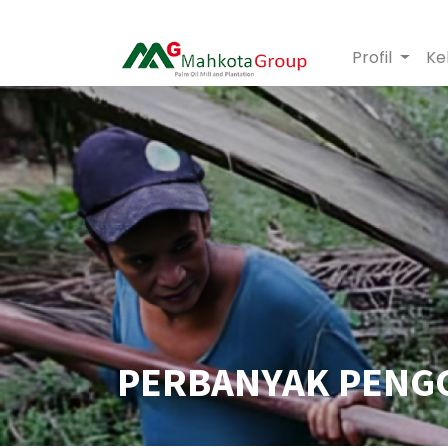
Profil
Ke
PERBANYAK PENGG