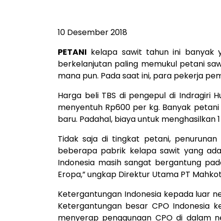
10 Desember 2018
PETANI
kelapa sawit tahun ini banyak
berkelanjutan paling memukul petani saw
mana pun. Pada saat ini, para pekerja p
Harga beli TBS di pengepul di Indragiri 
menyentuh Rp600 per kg. Banyak petani 
baru. Padahal, biaya untuk menghasilkan 
Tidak saja di tingkat petani, penuruna
beberapa pabrik kelapa sawit yang ada 
Indonesia masih sangat bergantung pada 
Eropa,” ungkap Direktur Utama PT Mahkota 
Ketergantungan Indonesia kepada luar ne
Ketergantungan besar CPO Indonesia kep
menyerap penggunaan CPO di dalam neg