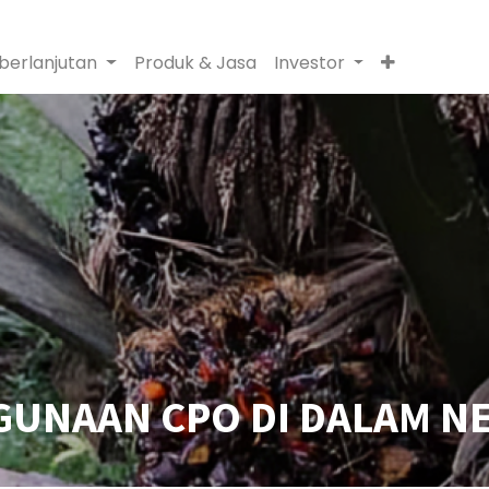
berlanjutan
Produk & Jasa
Investor
UNAAN CPO DI DALAM N