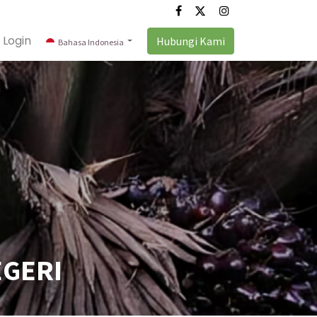
Login
Hubungi Kami
Bahasa Indonesia
EGERI