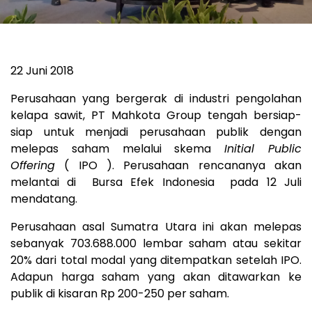
22 Juni 2018
Perusahaan yang bergerak di industri pengolahan
kelapa sawit, PT Mahkota Group tengah bersiap-
siap untuk menjadi perusahaan publik dengan
melepas saham melalui skema
Initial Public
Offering
(
IPO
). Perusahaan rencananya akan
melantai di
Bursa Efek Indonesia
pada 12 Juli
mendatang.
Perusahaan asal Sumatra Utara ini akan melepas
sebanyak 703.688.000 lembar saham atau sekitar
20% dari total modal yang ditempatkan setelah IPO.
Adapun harga saham yang akan ditawarkan ke
publik di kisaran Rp 200-250 per saham.