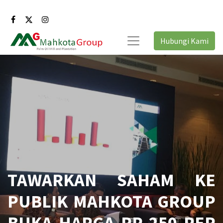
Hubungi Kami
TAWARKAN SAHAM KE
PUBLIK MAHKOTA GROUP
BUKA HARGA RP 250 PER