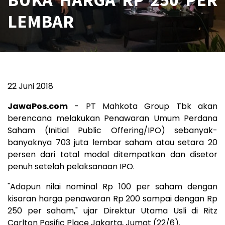
LEMBAR
22 Juni 2018
JawaPos.com
- PT Mahkota Group Tbk akan
berencana melakukan Penawaran Umum Perdana
Saham (Initial Public Offering/IPO) sebanyak-
banyaknya 703 juta lembar saham atau setara 20
persen dari total modal ditempatkan dan disetor
penuh setelah pelaksanaan IPO.
"Adapun nilai nominal Rp 100 per saham dengan
kisaran harga penawaran Rp 200 sampai dengan Rp
250 per saham," ujar Direktur Utama Usli di Ritz
Carlton Pasific Place Jakarta, Jumat (22/6).