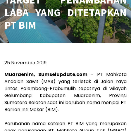
LABA YANG DITETAPKAN
PT BIM
25 November 2019
Muaraenim, Sumselupdate.com
– PT Mahkota
Andalan Sawit (MAS) yang terletak di Jalan raya
Lintas Palembang-Prabumulih tepatnya di wilayah
Gelumbang Kabupaten Muaraenim, Provinsi
Sumatera Selatan saat ini berubah nama menjadi PT
Berlian Inti Mekar (BIM).
Perubahan nama setelah PT BIM yang merupakan
anak perusahaan PT Mahkota Group Tbk (MGRO)