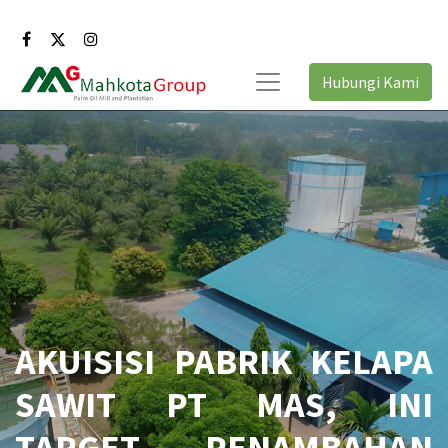
Hubungi Kami
AKUISISI PABRIK KELAPA
SAWIT PT MAS, INI
TARGET PENAMBAHAN