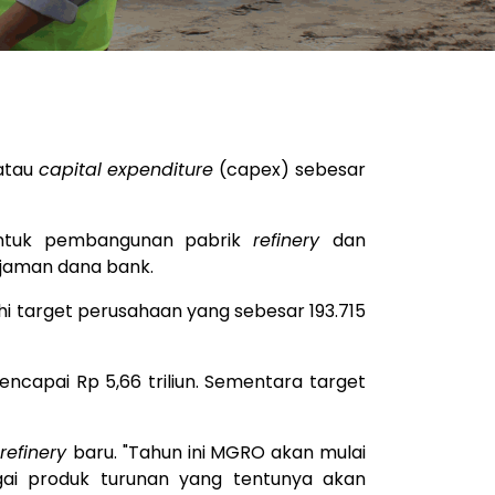
 atau
capital expenditure
(capex) sebesar
 untuk pembangunan pabrik
refinery
dan
njaman dana bank.
i target perusahaan yang sebesar 193.715
ncapai Rp 5,66 triliun. Sementara target
refinery
baru. "Tahun ini MGRO akan mulai
ai produk turunan yang tentunya akan