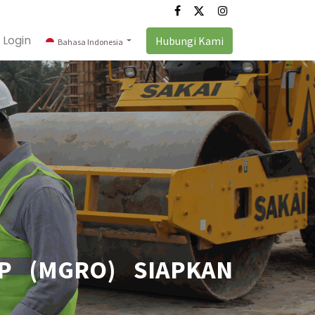
Login
Hubungi Kami
Bahasa Indonesia
P (MGRO) SIAPKAN