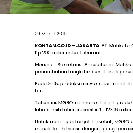
29 Maret 2019
KONTAN.CO.ID - JAKARTA
. PT Mahkota 
Rp 200 miliar untuk tahun ini.
Menurut Sekretaris Perusahaan Mahko
penambahan tangki timbun di anak perus
Pada 2018, produksi minyak sawit mentah
ton.
Tahun ini, MGRO mematok target produksi
laba bersih tahun ini senilai Rp 123,16 miliar.
Untuk mencapai target tersebut, MGRO a
masuk ke hilirisasi dengan pengoperas