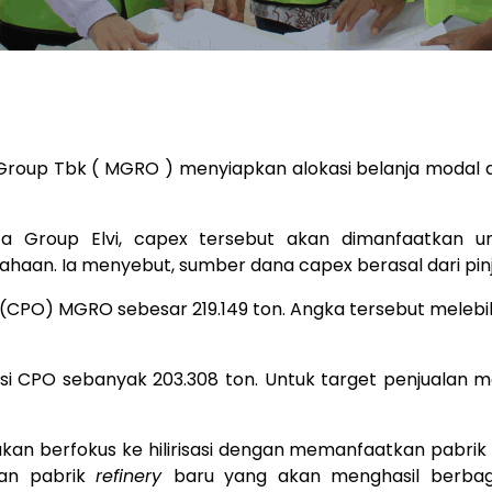
Group Tbk (
MGRO
) menyiapkan alokasi belanja modal
ta Group Elvi, capex tersebut akan dimanfaatkan
ahaan. Ia menyebut, sumber dana capex berasal dari pi
 (CPO) MGRO sebesar 219.149 ton. Angka tersebut melebih
 CPO sebanyak 203.308 ton. Untuk target penjualan me
kan berfokus ke hilirisasi dengan memanfaatkan pabrik
ian pabrik
refinery
baru yang akan menghasil berbag