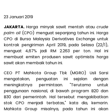
23 Januari 2019
JAKARTA.
Harga minyak sawit mentah atau
crude
palm oil
(CPO) menguat sepanjang tahun ini. Harga
CPO di Bursa Malaysia Derivatives Exchange untuk
kontrak pengiriman April 2019, pada Selasa (22/1),
menguat 4,67% jadi RM 2.263 per ton. Hal ini
membuat emiten produsen sawit optimistis harga
sawit akan membaik tahun ini.
CEO PT Mahkota Group Tbk (MGRO) Usli Sarsi
mengatakan, penguatan ini sejalan dengan
meningkatnya permintaan. "Terutama untuk
penggunaan nasional, di bawah program B20 dan
B30 dari pemerintah. Hal tersebut mengakibatkan
stok CPO menjadi terbatas," kata dia, kemarin.
Mahkota Group misalnya, pada tahun ini akan