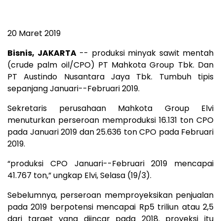
20 Maret 2019
Bisnis, JAKARTA
-- produksi minyak sawit mentah
(crude palm oil/CPO) PT Mahkota Group Tbk. Dan
PT Austindo Nusantara Jaya Tbk. Tumbuh tipis
sepanjang Januari--Februari 2019.
Sekretaris perusahaan Mahkota Group Elvi
menuturkan perseroan memproduksi 16.131 ton CPO
pada Januari 2019 dan 25.636 ton CPO pada Februari
2019.
“produksi CPO Januari--Februari 2019 mencapai
41.767 ton,” ungkap Elvi, Selasa (19/3).
Sebelumnya, perseroan memproyeksikan penjualan
pada 2019 berpotensi mencapai Rp5 triliun atau 2,5
dari target yang diincar pada 2018. proyeksi itu