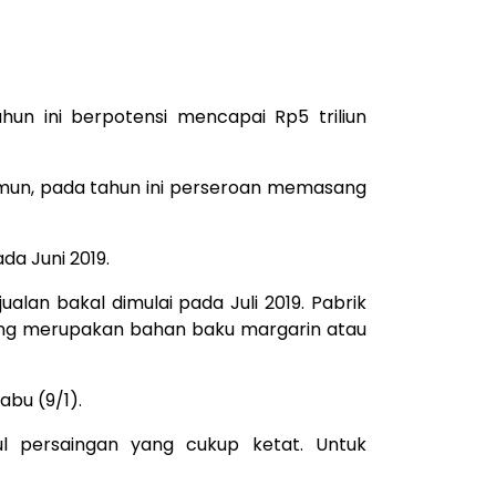
n ini berpotensi mencapai Rp5 triliun
Namun, pada tahun ini perseroan memasang
da Juni 2019.
alan bakal dimulai pada Juli 2019. Pabrik
ng merupakan bahan baku margarin atau
Rabu (9/1).
 persaingan yang cukup ketat. Untuk