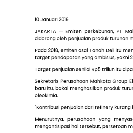
10 Januari 2019
JAKARTA — Emiten perkebunan, PT Mahk
didorong oleh penjualan produk turunan 
Pada 2018, emiten asal Tanah Deli itu m
target pendapatan yang ambisius, yakni 2,5
Target penjualan senilai Rp5 triliun itu 
Sekretaris Perusahaan Mahkota Group El
baru itu, bakal menghasilkan produk tur
oleokimia.
"Kontribusi penjualan dari refinery kuran
Menurutnya, perusahaan yang menyas
mengantisipasi hal tersebut, perseroan 