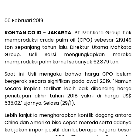
06 Februari 2019
KONTAN.CO.ID - JAKARTA.
PT Mahkota Group Tbk
memproduksi crude palm oil (CPO) sebesar 219.149
ton sepanjang tahun lalu. Direktur Utama Mahkota
Group, Usli Sarsi mengungkapkan mereka
memproduksi palm karnel sebanyak 62.879 ton.
Saat ini, Usli mengaku bahwa harga CPO belum
bergerak secara signifikan pada awal 2019. "Namun
secara implisit terlihat lebih baik dibanding harga
penutupan akhir tahun 2018 yakni di harga US$
535,02," ujarnya, Selasa (29/1).
Lebih lanjut ia mengharapkan konflik dagang antara
China dan Amerika bisa cepat mereda serta adanya
kebijakan impor positif dari beberapa negara besar