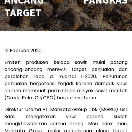
TARGET
12 Februari 2020
Emiten produsen kelapa sawit mulai pasang
ancang-ancang merevisi target penjualan dan
perolehan laba di kuartal I-2020. Penurunan
penjualan berpotensi terjadi karena dampak virus
corona membuat permintaan minyak sawit mentah
(Crude Palm Oil/CPO) berpotensi turun.
Direktur Utama PT Mahkota Group Tbk (MGRO) Usli
Sarsi mengatakan virus corona sudah
mengkhawatirkan semua orang. Mau tidak mau,
Mahkota Group mulai menghitung ulang target