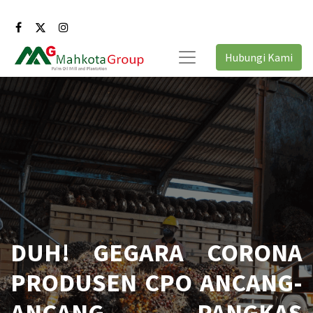
Hubungi Kami
DUH! GEGARA CORONA
PRODUSEN CPO ANCANG-
ANCANG PANGKAS