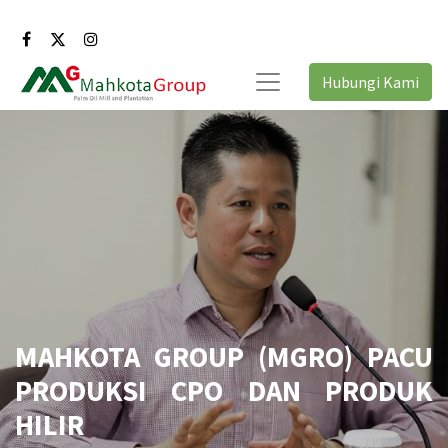
Hubungi Kami
MAHKOTA GROUP (MGRO) PACU
PRODUKSI CPO DAN PRODUK
HILIR