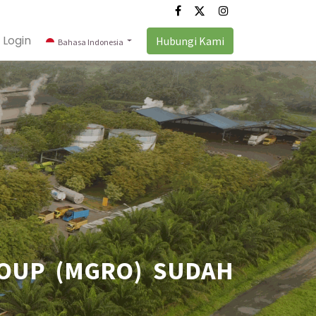
Login
Hubungi Kami
Bahasa Indonesia
OUP (MGRO) SUDAH