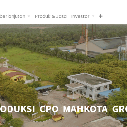
berlanjutan
Produk & Jasa
Investor
RODUKSI CPO MAHKOTA GR