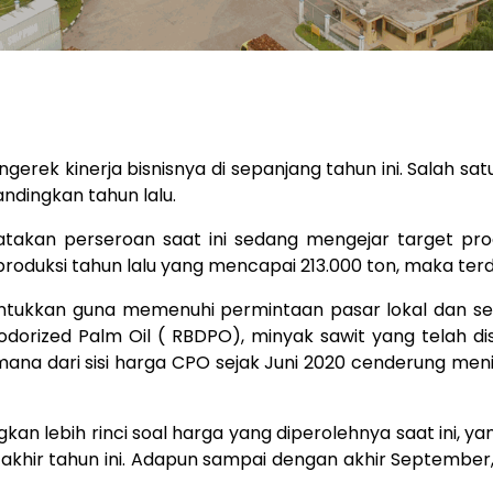
rek kinerja bisnisnya di sepanjang tahun ini. Salah s
ndingkan tahun lalu.
atakan perseroan saat ini sedang mengejar target pr
produksi tahun lalu yang mencapai 213.000 ton, maka terda
peruntukkan guna memenuhi permintaan pasar lokal dan 
dorized Palm Oil ( RBDPO), minyak sawit yang telah dis
imana dari sisi harga CPO sejak Juni 2020 cenderung meni
lebih rinci soal harga yang diperolehnya saat ini, yan
akhir tahun ini. Adapun sampai dengan akhir Septembe