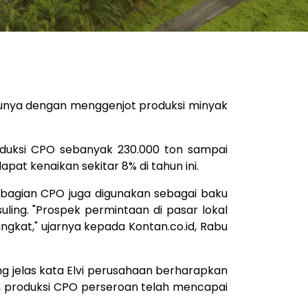
atunya dengan menggenjot produksi minyak
oduksi CPO sebanyak 230.000 ton sampai
pat kenaikan sekitar 8% di tahun ini.
sebagian CPO juga digunakan sebagai baku
uling. "Prospek permintaan di pasar lokal
ngkat," ujarnya kepada Kontan.co.id, Rabu
g jelas kata Elvi perusahaan berharapkan
r, produksi CPO perseroan telah mencapai