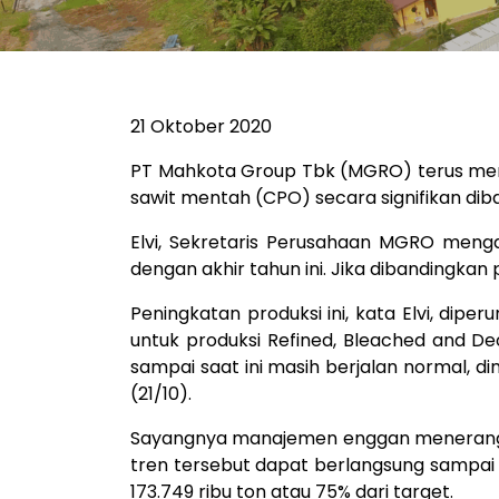
21 Oktober 2020
PT Mahkota Group Tbk (MGRO) terus menge
sawit mentah (CPO) secara signifikan diba
Elvi, Sekretaris Perusahaan MGRO meng
dengan akhir tahun ini. Jika dibandingkan 
Peningkatan produksi ini, kata Elvi, di
untuk produksi Refined, Bleached and Deo
sampai saat ini masih berjalan normal, d
(21/10).
Sayangnya manajemen enggan menerangkan 
tren tersebut dapat berlangsung sampai 
173.749 ribu ton atau 75% dari target.