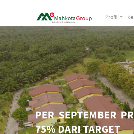
Profil
Ke
PER SEPTEMBER P
75% DARI TARGET