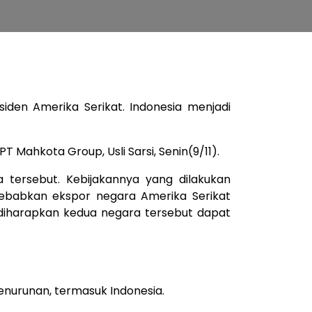
iden Amerika Serikat. Indonesia menjadi
Mahkota Group, Usli Sarsi, Senin(9/11).
tersebut. Kebijakannya yang dilakukan
ebabkan ekspor negara Amerika Serikat
 diharapkan kedua negara tersebut dapat
nurunan, termasuk Indonesia.