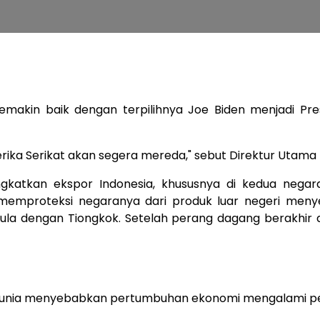
akin baik dengan terpilihnya Joe Biden menjadi Pres
ka Serikat akan segera mereda," sebut Direktur Utama PT 
atkan ekspor Indonesia, khususnya di kedua negara 
 memproteksi negaranya dari produk luar negeri meny
 pula dengan Tiongkok. Setelah perang dagang berakhir
uh dunia menyebabkan pertumbuhan ekonomi mengalami pe