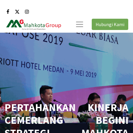
Hubungi Kami
PERTAHANKAN KINERJA
CEMERLANG BEGINI
STRATEGI MAHKOTA