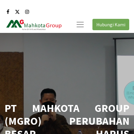
Hubungi Kami
PT MAHKOTA GROUP
(MGRO) PERUBAHAN
BESAR HARUS