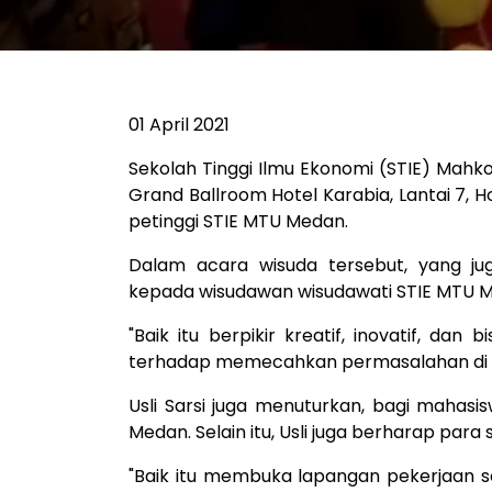
01 April 2021
Sekolah Tinggi Ilmu Ekonomi (STIE) Mahk
Grand Ballroom Hotel Karabia, Lantai 7, Ho
petinggi STIE MTU Medan.
Dalam acara wisuda tersebut, yang ju
kepada wisudawan wisudawati STIE MTU Me
"Baik itu berpikir kreatif, inovatif, d
terhadap memecahkan permasalahan di neg
Usli Sarsi juga menuturkan, bagi mahasisw
Medan. Selain itu, Usli juga berharap pa
"Baik itu membuka lapangan pekerjaan s