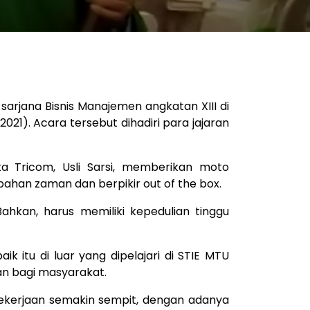
arjana Bisnis Manajemen angkatan XIII di
2021). Acara tersebut dihadiri para jajaran
a Tricom, Usli Sarsi, memberikan moto
han zaman dan berpikir out of the box.
Bahkan, harus memiliki kepedulian tinggu
ik itu di luar yang dipelajari di STIE MTU
an bagi masyarakat.
pekerjaan semakin sempit, dengan adanya