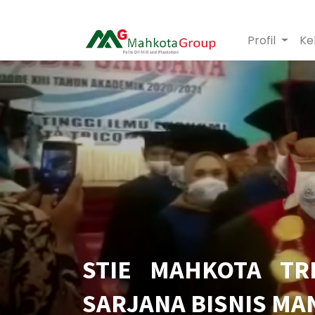
Profil
Ke
STIE MAHKOTA T
SARJANA BISNIS MA