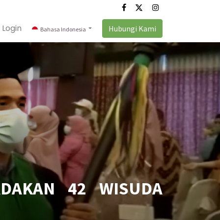
Login
Hubungi Kami
Bahasa Indonesia
DAKAN 42 WISUDA