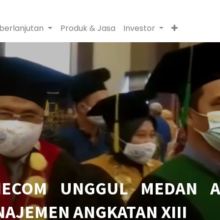
berlanjutan
Produk & Jasa
Investor
RIECOM UNGGUL MEDAN A
NAJEMEN ANGKATAN XIII