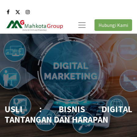
Hubungi Kami
USLI : BISNIS DIGITAL
TANTANGAN DAN HARAPAN