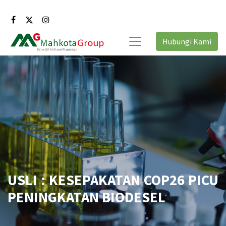
Hubungi Kami
USLI : KESEPAKATAN COP26 PICU
PENINGKATAN BIODESEL