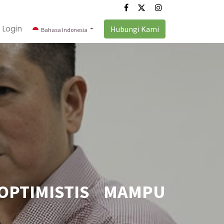
Login
Hubungi Kami
Bahasa Indonesia
PTIMISTIS MAMPU