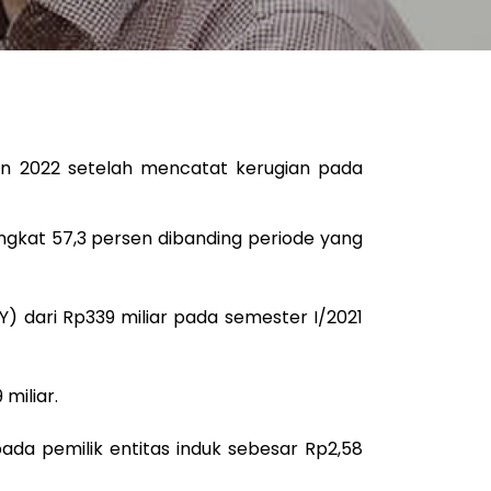
n 2022 setelah mencatat kerugian pada
ngkat 57,3 persen dibanding periode yang
) dari Rp339 miliar pada semester I/2021
 miliar.
ada pemilik entitas induk sebesar Rp2,58