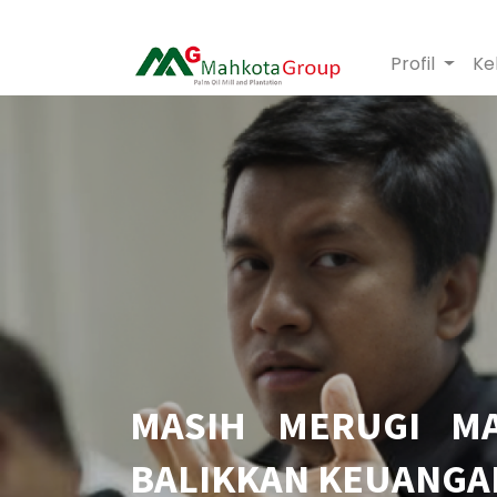
Profil
Ke
MASIH MERUGI M
BALIKKAN KEUANGAN