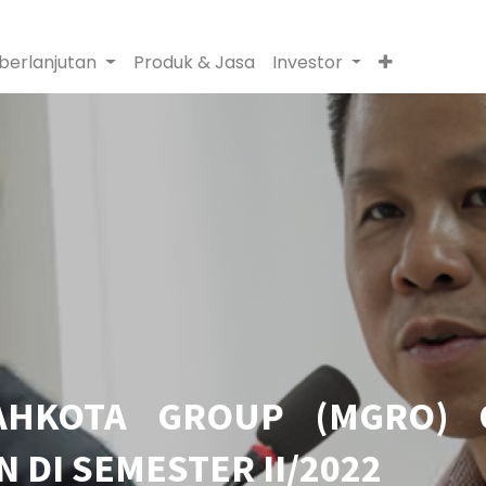
berlanjutan
Produk & Jasa
Investor
AHKOTA GROUP (MGRO) O
 DI SEMESTER II/2022