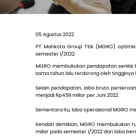
05 Agustus 2022
PT Mahkota Group Tbk (MGRO) optimist
semester I/2022.
MGRO membukukan pendapatan senilai Rp4,
sama tahun lalu terdorong oleh tingginya
Selain pendapatan, laba bruto perseroan
menjadi Rp459 miliar per Juni 2022.
Sementara itu, laba operasional MGRO meni
Kendati demikian, MGRO membukukan rugi 
miliar pada semester I/2022 dari laba bers