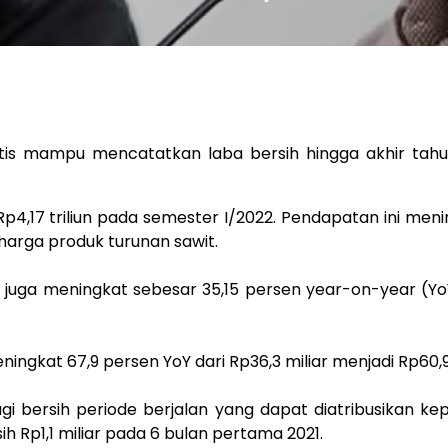
is mampu mencatatkan laba bersih hingga akhir tahu
17 triliun pada semester I/2022. Pendapatan ini meni
 harga produk turunan sawit.
 juga meningkat sebesar 35,15 persen year-on-year (YoY
ngkat 67,9 persen YoY dari Rp36,3 miliar menjadi Rp60,9
bersih periode berjalan yang dapat diatribusikan kep
ih Rp1,1 miliar pada 6 bulan pertama 2021.