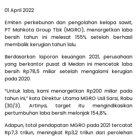
01 April 2022
Emiten perkebunan dan pengolahan kelapa sawit,
PT Mahkota Group Tbk (MGRO), menargetkan laba
bersih tahun ini melesat 155% setelah berhasil
membalik kerugian tahun lalu.
Berdasarkan laporan keuangan 2021, perusahaan
yang berkantor pusat di Medan ini mencetak laba
bersih Rp78,5 miliar setelah mengalami kerugian
pada 2020.
“Untuk laba, kami menargetkan Rp200 miliar pada
tahun ini,” kata Direktur Utama MGRO Usli Sarsi, Rabu
(30/3). Artinya, target itu mengindikasikan
pertumbuhan laba bersih melonjak 154,8%.
Adapun, total pendapatan MGRO pada 2021 tercatat
Rp7,3 triliun, meningkat Rp3,2 triliun dari perolehan