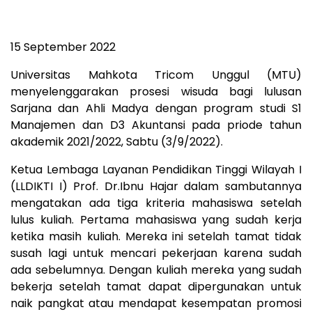
15 September 2022
Universitas Mahkota Tricom Unggul (MTU)
menyelenggarakan prosesi wisuda bagi lulusan
Sarjana dan Ahli Madya dengan program studi S1
Manajemen dan D3 Akuntansi pada priode tahun
akademik 2021/2022, Sabtu (3/9/2022).
Ketua Lembaga Layanan Pendidikan Tinggi Wilayah I
(LLDIKTI I) Prof. Dr.Ibnu Hajar dalam sambutannya
mengatakan ada tiga kriteria mahasiswa setelah
lulus kuliah. Pertama mahasiswa yang sudah kerja
ketika masih kuliah. Mereka ini setelah tamat tidak
susah lagi untuk mencari pekerjaan karena sudah
ada sebelumnya. Dengan kuliah mereka yang sudah
bekerja setelah tamat dapat dipergunakan untuk
naik pangkat atau mendapat kesempatan promosi