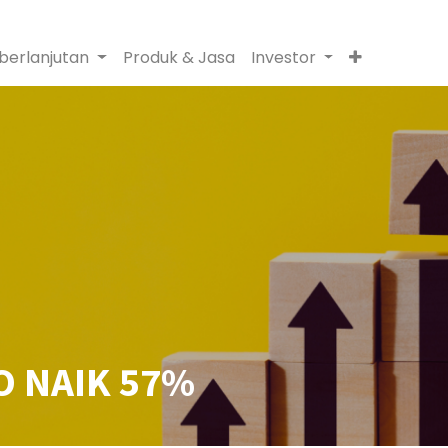
berlanjutan
Produk & Jasa
Investor
 NAIK 57%