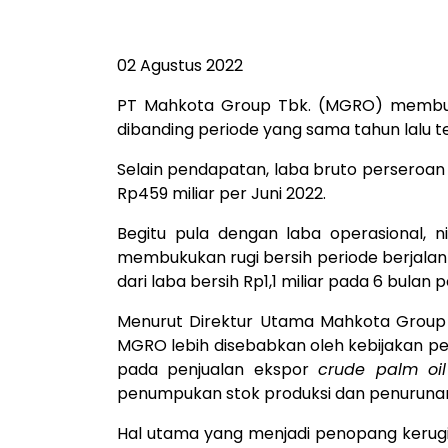
02 Agustus 2022
PT Mahkota Group Tbk. (MGRO) membukuk
dibanding periode yang sama tahun lalu t
Selain pendapatan, laba bruto perseroan
Rp459 miliar per Juni 2022.
Begitu pula dengan laba operasional, n
membukukan rugi bersih periode berjalan 
dari laba bersih Rp1,1 miliar pada 6 bulan 
Menurut Direktur Utama Mahkota Group U
MGRO lebih disebabkan oleh kebijakan pe
pada penjualan ekspor
crude palm oil
penumpukan stok produksi dan penurunan
Hal utama yang menjadi penopang kerugi