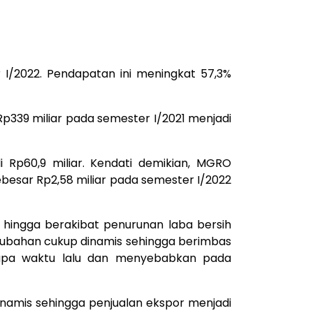
I/2022. Pendapatan ini meningkat 57,3%
Rp339 miliar pada semester I/2021 menjadi
i Rp60,9 miliar. Kendati demikian, MGRO
ebesar Rp2,58 miliar pada semester I/2022
hingga berakibat penurunan laba bersih
erubahan cukup dinamis sehingga berimbas
apa waktu lalu dan menyebabkan pada
namis sehingga penjualan ekspor menjadi