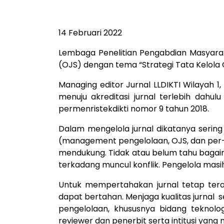
14 Februari 2022
Lembaga Penelitian Pengabdian Masyara
(OJS) dengan tema “Strategi Tata Kelola O
Managing editor Jurnal LLDIKTI Wilayah
menuju akreditasi jurnal terlebih dahul
permenristekdikti nomor 9 tahun 2018.
Dalam mengelola jurnal dikatanya serin
(management pengelolaan, OJS, dan per-jur
mendukung. Tidak atau belum tahu bagaim
terkadang muncul konflik. Pengelola masi
Untuk mempertahakan jurnal tetap terakr
dapat bertahan. Menjaga kualitas jurna
pengelolaan, khususnya bidang teknolog
reviewer dan penerbit serta intitusi yang 