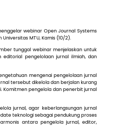
menggelar webinar Open Journal Systems
n Universitas MTU, Kamis (10/2).
umber tunggal webinar menjelaskan untuk
editorial pengelolaan jurnal ilmiah, dan
pengetahuan mengenai pengelolaan jurnal
rnal tersebut dikelola dan berjalan kurang
. Komitmen pengelola dan penerbit jurnal
lola jurnal, agar keberlangsungan jurnal
date teknologi sebagai pendukung proses
rmonis antara pengelola jurnal, editor,