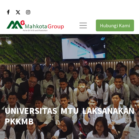
Hubungi Kami
UNIVERSITAS MTU LAKSANAKAN
PKKMB