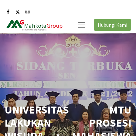
Hubungi Kami
UNIVERSITAS MTU
LAKUKAN PROSESI
WISUDA : MAHASISWA