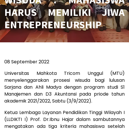
HARUS MEMILIKI JIWA
ENTREPRENEURSHIP
08 September 2022
Universitas Mahkota Tricom Unggul (MTU)
menyelenggarakan prosesi wisuda bagi lulusan
Sarjana dan Ahli Madya dengan program studi S1
Manajemen dan D3 Akuntansi pada priode tahun
akademik 2021/2022, Sabtu (3/9/2022).
Ketua Lembaga Layanan Pendidikan Tinggi Wilayah I
(LLDIKTI I) Prof. Dr.Ibnu Hajar dalam sambutannya
mengatakan ada tiga kriteria mahasiswa setelah