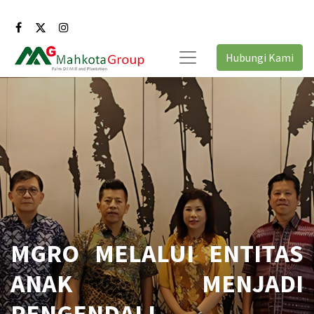
Hubungi Kami
MGRO MELALUI ENTITAS
ANAK MENJADI
PENGENDALI