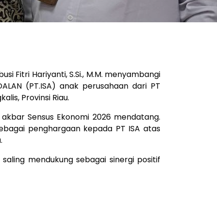
usi Fitri Hariyanti,
S.Si
., M.M. menyambangi
DALAN (PT.ISA) anak perusahaan dari PT
is, Provinsi Riau.
an akbar Sensus Ekonomi 2026 mendatang.
t sebagai penghargaan kepada PT ISA atas
.
saling mendukung sebagai sinergi positif