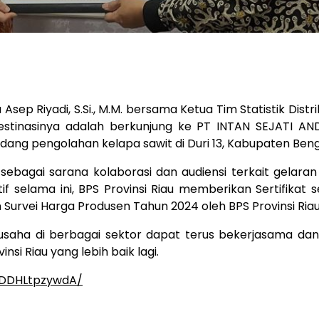
u Asep Riyadi,
S.Si
., M.M. bersama Ketua Tim Statistik Distrib
estinasinya adalah berkunjung ke PT INTAN SEJATI AN
g pengolahan kelapa sawit di Duri 13, Kabupaten Bengkal
 sebagai sarana kolaborasi dan audiensi terkait gelar
if selama ini, BPS Provinsi Riau memberikan Sertifika
urvei Harga Produsen Tahun 2024 oleh BPS Provinsi Riau
saha di berbagai sektor dapat terus bekerjasama dan 
si Riau yang lebih baik lagi.
/DDHLtpzywdA/