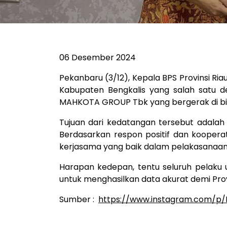
06 Desember 2024
Pekanbaru (3/12), Kepala BPS Provinsi Ria
Kabupaten Bengkalis yang salah satu d
MAHKOTA GROUP Tbk yang bergerak di bidan
Tujuan dari kedatangan tersebut adalah
Berdasarkan respon positif dan kooperat
kerjasama yang baik dalam pelakasanaan S
Harapan kedepan, tentu seluruh pelaku u
untuk menghasilkan data akurat demi Provin
Sumber :
https://www.instagram.com/p