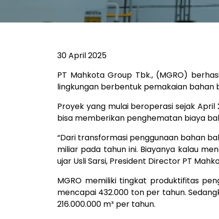
30
April 2025
PT Mahkota Group Tbk., (MGRO) berhasil
lingkungan berbentuk pemakaian bahan ba
Proyek yang mulai beroperasi sejak April 
bisa memberikan penghematan biaya bahan
“Dari transformasi penggunaan bahan bakar
miliar pada tahun ini. Biayanya kalau me
ujar Usli Sarsi, President Director PT Mahk
MGRO memiliki tingkat produktifitas pe
mencapai 432.000 ton per tahun. Sedangk
216.000.000 m³ per tahun.