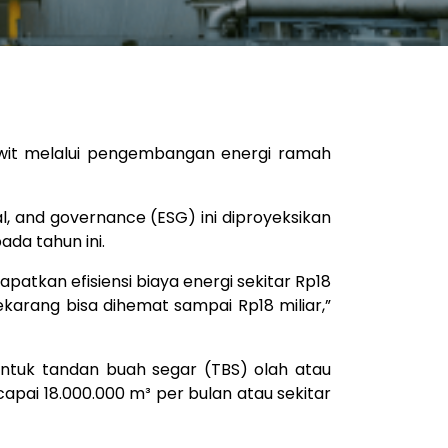
sawit melalui pengembangan energi ramah
al, and governance (ESG) ini diproyeksikan
da tahun ini.
patkan efisiensi biaya energi sekitar Rp18
ekarang bisa dihemat sampai Rp18 miliar,”
untuk tandan buah segar (TBS) olah atau
pai 18.000.000 m³ per bulan atau sekitar