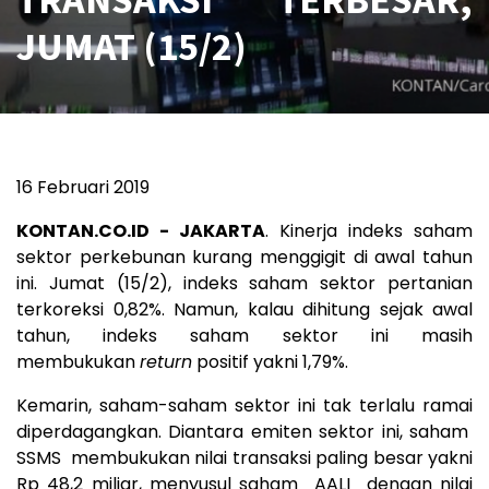
JUMAT (15/2)
16 Februari 2019
KONTAN.CO.ID - JAKARTA
. Kinerja indeks saham
sektor perkebunan kurang menggigit di awal tahun
ini. Jumat (15/2), indeks saham sektor pertanian
terkoreksi 0,82%. Namun, kalau dihitung sejak awal
tahun, indeks saham sektor ini masih
membukukan
return
positif yakni 1,79%.
Kemarin, saham-saham sektor ini tak terlalu ramai
diperdagangkan. Diantara emiten sektor ini, saham
SSMS
membukukan nilai transaksi paling besar yakni
Rp 48,2 miliar, menyusul saham
AALI
dengan nilai