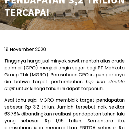
TERCAPAI
18 November 2020
Tingginya harga jual minyak sawit mentah alias crude
palm oil (CPO) menjadi angin segar bagi PT Mahkota
Group Tbk (MGRO). Perusahaan CPO ini pun percaya
diri bahwa target pertumbuhan
top line double
digit
untuk kinerja tahun ini dapat terpenuhi.
Asal tahu saja, MGRO membidik target pendapatan
sebesar Rp 3,2 triliun. Jumlah tersebut naik sekitar
63,78% dibandingkan realisasi pendapatan tahun lalu
yang sebesar Rp 1,95 triliun. Sementara itu,
perusahaan juga menargetkan EBITDA sebesar Rp