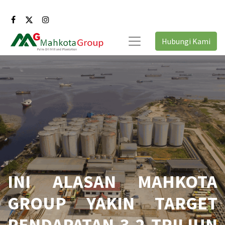
Hubungi Kami
INI ALASAN MAHKOTA
GROUP YAKIN TARGET
PENDAPATAN 3,2 TRILIUN