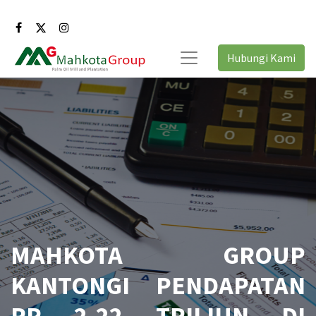
Hubungi Kami
MAHKOTA GROUP
KANTONGI PENDAPATAN
RP 2,22 TRILIUN DI