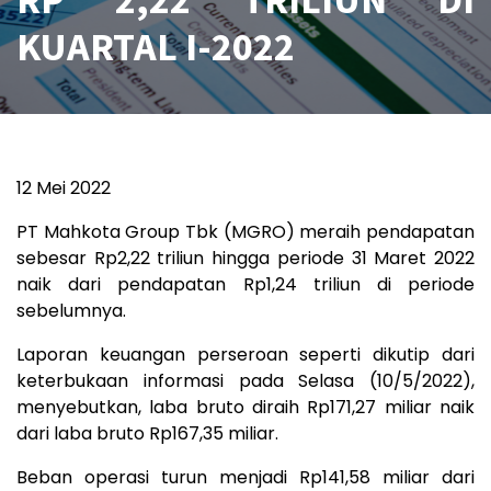
KUARTAL I-2022
12 Mei 2022
PT Mahkota Group Tbk (MGRO) meraih pendapatan
sebesar Rp2,22 triliun hingga periode 31 Maret 2022
naik dari pendapatan Rp1,24 triliun di periode
sebelumnya.
Laporan keuangan perseroan seperti dikutip dari
keterbukaan informasi pada Selasa (10/5/2022),
menyebutkan, laba bruto diraih Rp171,27 miliar naik
dari laba bruto Rp167,35 miliar.
Beban operasi turun menjadi Rp141,58 miliar dari