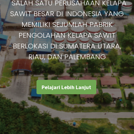
SALAH SATU PERUSAHAAN KELAPA
SAWIT BESAR DI INDONESIA YANG
MEMILIKI SEJUMLAH PABRIK
PENGOLAHAN KELAPA SAWIT
BERLOKASI DI SUMATERA UTARA,
RIAU, DAN PALEMBANG
Pelajari Lebih Lanjut